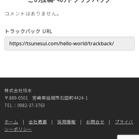
コメントはありません。
トラックバック URL
株式会社恒水
〒889-0501 宮崎県延岡市石田町4424-1
TEL：0982-37-3763
ホーム
|
会社概要
|
採用情報
|
お問合せ
|
プライバ
シーポリシー