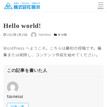
MENU
Hello world!
著者
投稿日
カテゴリー
2021年1月15日
tsunesui
未分類
WordPress へようこそ。こちらは最初の投稿です。編
集または削除し、コンテンツ作成を始めてください。
この記事を書いた人
tsunesui
記事一覧